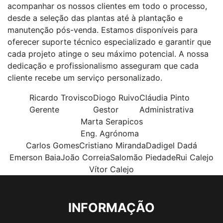
acompanhar os nossos clientes em todo o processo,
desde a seleção das plantas até à plantação e
manutenção pós-venda. Estamos disponíveis para
oferecer suporte técnico especializado e garantir que
cada projeto atinge o seu máximo potencial. A nossa
dedicação e profissionalismo asseguram que cada
cliente recebe um serviço personalizado.
Ricardo Trovisco
Diogo Ruivo
Cláudia Pinto
Gerente
Gestor
Administrativa
Marta Serapicos
Eng. Agrónoma
Carlos Gomes
Cristiano Miranda
Dadigel Dadá
Emerson Baia
João Correia
Salomão Piedade
Rui Calejo
Vítor Calejo
INFORMAÇÃO